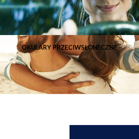
OKULARY PRZECIWSŁONECZNE