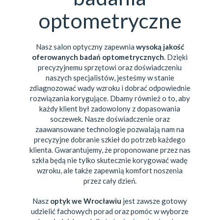
optometryczne
Nasz salon optyczny zapewnia
wysoką jakość
oferowanych badań optometrycznych
. Dzięki
precyzyjnemu sprzętowi oraz doświadczeniu
naszych specjalistów, jesteśmy w stanie
zdiagnozować wady wzroku i dobrać odpowiednie
rozwiązania korygujące. Dbamy również o to, aby
każdy klient był zadowolony z dopasowania
soczewek. Nasze doświadczenie oraz
zaawansowane technologie pozwalają nam na
precyzyjne dobranie szkieł do potrzeb każdego
klienta. Gwarantujemy, że proponowane przez nas
szkła będą nie tylko skutecznie korygować wadę
wzroku, ale także zapewnią komfort noszenia
przez cały dzień.
Nasz
optyk we Wrocławiu
jest zawsze gotowy
udzielić fachowych porad oraz pomóc w wyborze