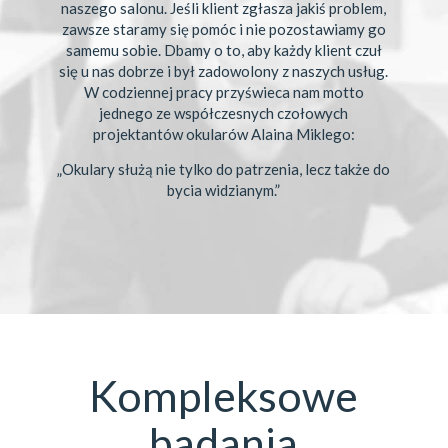
naszego salonu. Jeśli klient zgłasza jakiś problem,
zawsze staramy się pomóc i nie pozostawiamy go
samemu sobie. Dbamy o to, aby każdy klient czuł
się u nas dobrze i był zadowolony z naszych usług.
W codziennej pracy przyświeca nam motto
jednego ze współczesnych czołowych
projektantów okularów Alaina Miklego:
„Okulary służą nie tylko do patrzenia, lecz także do
bycia widzianym.”
Kompleksowe
badania