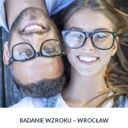
BADANIE WZROKU – WROCŁAW