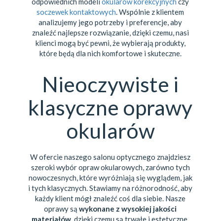
odpowiednich modeli
okularów korekcyjnych
czy
soczewek kontaktowych
. Wspólnie z klientem
analizujemy jego potrzeby i preferencje, aby
znaleźć najlepsze rozwiązanie, dzięki czemu, nasi
klienci mogą być pewni, że wybierają produkty,
które będą dla nich komfortowe i skuteczne.
Nieoczywiste i
klasyczne oprawy
okularów
W ofercie naszego salonu optycznego znajdziesz
szeroki wybór opraw okularowych, zarówno tych
nowoczesnych, które wyróżniają się wyglądem, jak
i tych klasycznych. Stawiamy na różnorodność, aby
każdy klient mógł znaleźć coś dla siebie. Nasze
oprawy są
wykonane z wysokiej jakości
materiałów
, dzięki czemu są trwałe i estetyczne.