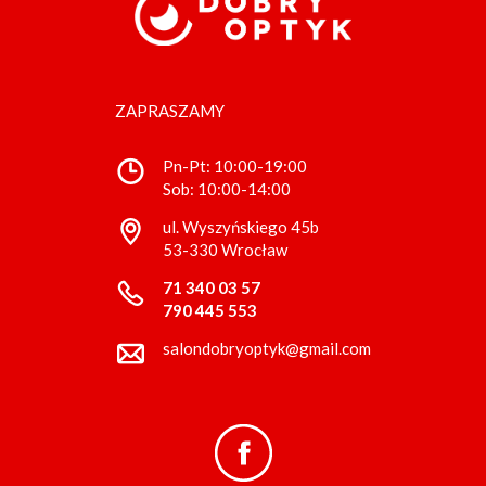
ZAPRASZAMY
Pn-Pt: 10:00-19:00
Sob: 10:00-14:00
ul. Wyszyńskiego 45b
53-330 Wrocław
71 340 03 57
790 445 553
salondobryoptyk@gmail.com