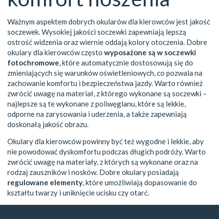
Ważnym aspektem dobrych okularów dla kierowców jest jakość
soczewek. Wysokiej jakości soczewki zapewniają lepszą
ostrość widzenia oraz wiernie oddają kolory otoczenia. Dobre
okulary dla kierowców często
wyposażone są w soczewki
fotochromowe
, które automatycznie dostosowują się do
zmieniających się warunków oświetleniowych, co pozwala na
zachowanie komfortu i bezpieczeństwa jazdy. Warto również
zwrócić uwagę na materiał, z którego wykonane są soczewki –
najlepsze są te wykonane z poliwęglanu, które są lekkie,
odporne na zarysowania i uderzenia, a także zapewniają
doskonałą jakość obrazu.
Okulary dla kierowców powinny być też wygodne i lekkie, aby
nie powodować dyskomfortu podczas długich podróży. Warto
zwrócić uwagę na materiały, z których są wykonane oraz na
rodzaj zauszników i nosków. Dobre okulary posiadają
regulowane elementy
, które umożliwiają dopasowanie do
kształtu twarzy i uniknięcie ucisku czy otarć.