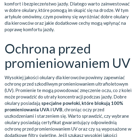
komfort i bezpieczeństwo jazdy. Dlatego warto zainwestować
w dobre okulary, które pomogą im skupić się na drodze. W tym
artykule omówimy, czym powinny się wyróżniać dobre okulary
dla kierowców oraz jakie dodatkowe cechy mogą wpłynąć na
poprawę komfortu jazdy.
Ochrona przed
promieniowaniem UV
Wysokiej jakości okulary dla kierowców powinny zapewniać
ochronę przed szkodliwym promieniowaniem ultrafioletowym
(UV). Promienie te mogą powodować zmęczenie oczu, co z kolei
może prowadzić do utraty koncentracji podczas jazdy. Dobre
okulary posiadają
specjalne powłoki, które blokują 100%
promieniowania UVA i UVB
, chroniąc oczy przed
uszkodzeniami i starzeniem się. Warto sprawdzić, czy wybrane
okulary posiadają certyfikat gwarantujący odpowiednią
ochronę przed promieniowaniem UV oraz czy są wyposażone w
dodatkowe filtry świetlne. Jeśli szukasz wysokiej jakości