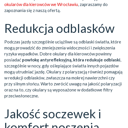
okularów dla kierowców we Wrocławiu
, zapraszamy do
zapoznania się z naszą ofertą.
Redukcja odblasków
Podczas jazdy szczególnie uciążliwe są odblaski światła, które
mogą prowadzić do zmniejszenia widoczności i zwiększenia
ryzyka wypadków. Dobre okulary dla kierowców powinny
posiadać
powłokę antyrefleksyjną, która redukuje odblaski
,
szczególnie w nocy, gdy oślepiające światła innych pojazdów
mogą utrudniać jazdę. Okulary z polaryzacją również pomagają
w redukcji odblasków, zwłaszcza na mokrej nawierzchni czy
przy silnym słońcu. Warto zwrócić uwagę na jakość polaryzacji
oraz na to, czy okulary są wyposażone w dodatkowe filtry
przeciwsłoneczne.
Jakość soczewek i
komfort noszenia