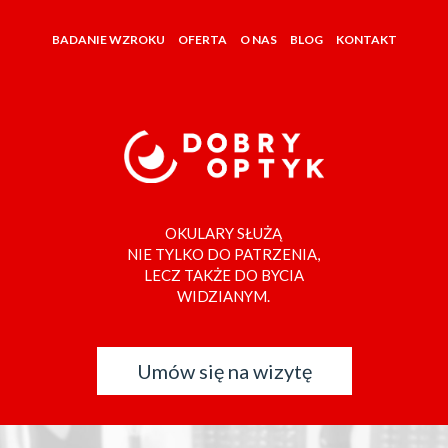
BADANIE WZROKU
OFERTA
O NAS
BLOG
KONTAKT
OKULARY SŁUŻĄ
NIE TYLKO DO PATRZENIA,
LECZ TAKŻE DO BYCIA
WIDZIANYM.
Umów się na wizytę