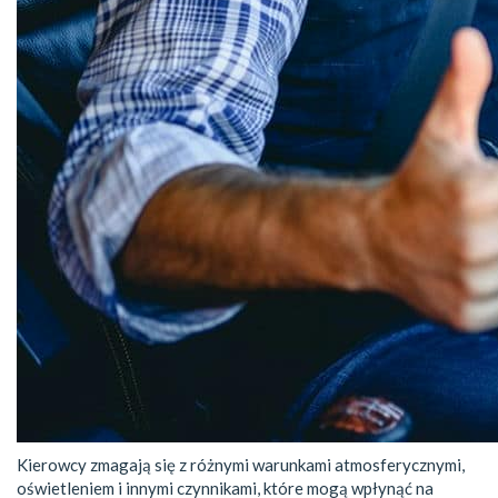
Kierowcy zmagają się z różnymi warunkami atmosferycznymi,
oświetleniem i innymi czynnikami, które mogą wpłynąć na