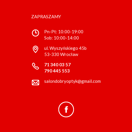
ZAPRASZAMY
Pn-Pt: 10:00-19:00
Sob: 10:00-14:00
ul. Wyszyńskiego 45b
53-330 Wrocław
71 340 03 57
790 445 553
salondobryoptyk@gmail.com