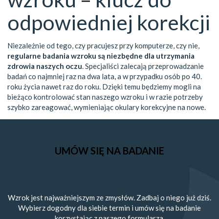
odpowiedniej korekcji
Niezależnie od tego, czy pracujesz przy komputerze, czy nie,
regularne badania wzroku są niezbędne dla utrzymania
zdrowia naszych oczu
. Specjaliści zalecają przeprowadzanie
badań co najmniej raz na dwa lata, a w przypadku osób po 40.
roku życia nawet raz do roku. Dzięki temu będziemy mogli na
bieżąco kontrolować stan naszego wzroku i w razie potrzeby
szybko zareagować, wymieniając okulary korekcyjne na nowe.
UMÓW SIĘ NA BADANIE
Wzrok jest najważniejszym ze zmysłów. Zadbaj o niego już dziś.
Wybierz dogodny dla siebie termin i umów się na badanie
korzystając z naszego formularza.