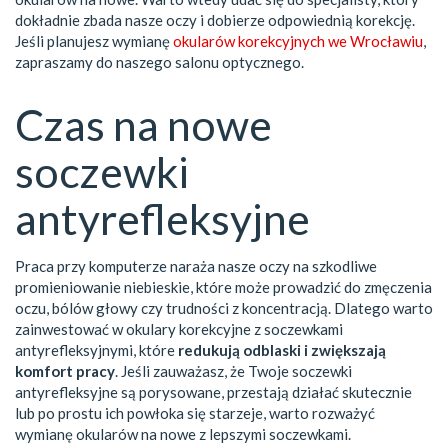
dokładnie zbada nasze oczy i dobierze odpowiednią korekcję.
Jeśli planujesz wymianę
okularów korekcyjnych we Wrocławiu
,
zapraszamy do naszego salonu optycznego.
Czas na nowe
soczewki
antyrefleksyjne
Praca przy komputerze naraża nasze oczy na szkodliwe
promieniowanie niebieskie, które może prowadzić do zmęczenia
oczu, bólów głowy czy trudności z koncentracją. Dlatego warto
zainwestować w okulary korekcyjne z soczewkami
antyrefleksyjnymi, które
redukują odblaski i zwiększają
komfort pracy
. Jeśli zauważasz, że Twoje soczewki
antyrefleksyjne są porysowane, przestają działać skutecznie
lub po prostu ich powłoka się starzeje, warto rozważyć
wymianę okularów na nowe z lepszymi soczewkami.