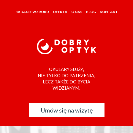
BADANIE WZROKU
OFERTA
O NAS
BLOG
KONTAKT
OKULARY SŁUŻĄ
NIE TYLKO DO PATRZENIA,
LECZ TAKŻE DO BYCIA
WIDZIANYM.
Umów się na wizytę