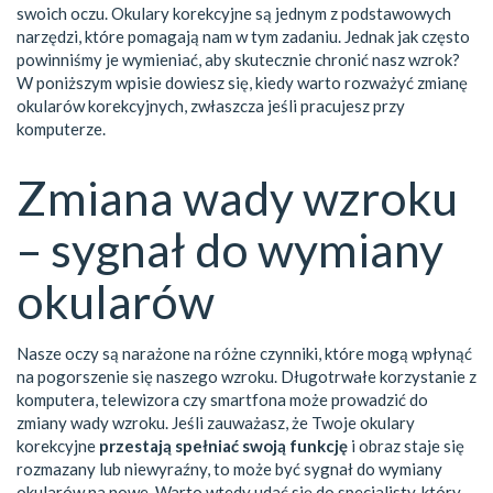
swoich oczu. Okulary korekcyjne są jednym z podstawowych
narzędzi, które pomagają nam w tym zadaniu. Jednak jak często
powinniśmy je wymieniać, aby skutecznie chronić nasz wzrok?
W poniższym wpisie dowiesz się, kiedy warto rozważyć zmianę
okularów korekcyjnych, zwłaszcza jeśli pracujesz przy
komputerze.
Zmiana wady wzroku
– sygnał do wymiany
okularów
Nasze oczy są narażone na różne czynniki, które mogą wpłynąć
na pogorszenie się naszego wzroku. Długotrwałe korzystanie z
komputera, telewizora czy smartfona może prowadzić do
zmiany wady wzroku. Jeśli zauważasz, że Twoje okulary
korekcyjne
przestają spełniać swoją funkcję
i obraz staje się
rozmazany lub niewyraźny, to może być sygnał do wymiany
okularów na nowe. Warto wtedy udać się do specjalisty, który